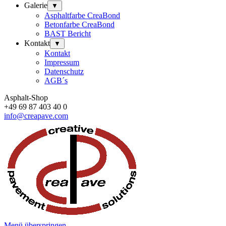
Galerie
▼
Asphaltfarbe CreaBond
Betonfarbe CreaBond
BAST Bericht
Kontakt
▼
Kontakt
Impressum
Datenschutz
AGB´s
Asphalt-Shop
+49 69 87 403 40 0
info@creapave.com
Menü überspringen