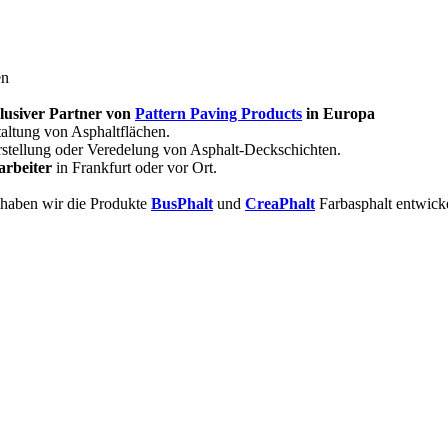
en
klusiver Partner von
Pattern Paving Products
in Europa
taltung von Asphaltflächen.
rstellung oder Veredelung von Asphalt-Deckschichten.
arbeiter
in Frankfurt oder vor Ort.
 haben wir die Produkte
BusPhalt
und
CreaPhalt
Farbasphalt entwicke