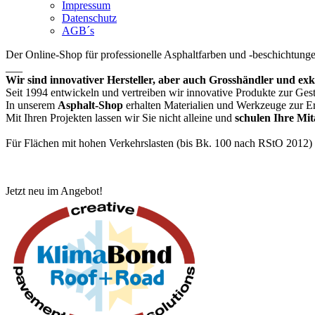
Impressum
Datenschutz
AGB´s
Der Online-Shop für professionelle Asphaltfarben und -beschichtung
___
Wir sind innovativer Hersteller, aber auch Grosshändler und ex
Seit 1994 entwickeln und vertreiben wir innovative Produkte zur Ges
In unserem
Asphalt-Shop
erhalten Materialien und Werkzeuge zur E
Mit Ihren Projekten lassen wir Sie nicht alleine und
schulen Ihre Mit
Für Flächen mit hohen Verkehrslasten (bis Bk. 100 nach RStO 2012)
Jetzt neu im Angebot!